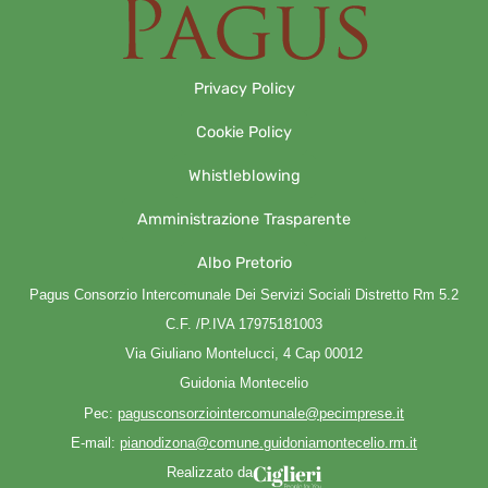
Privacy Policy
Cookie Policy
Whistleblowing
Amministrazione Trasparente
Albo Pretorio
Pagus Consorzio Intercomunale Dei Servizi Sociali Distretto Rm 5.2
C.F. /P.IVA 17975181003
Via Giuliano Montelucci, 4 Cap 00012
Guidonia Montecelio
Pec:
pagusconsorziointercomunale@pecimprese.it
E-mail:
pianodizona@comune.guidoniamontecelio.rm.it
Realizzato da