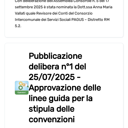
Con deliberazione dell’Assemblea Consortile n. 5 del 17
settembre 2025 è stata nominata la Dott.ssa Anna Maria
Vallati quale Revisore dei Conti del Consorzio
Intercomunale dei Servizi Sociali PAGUS – Distretto RM
5.2.
Pubblicazione
delibera n°1 del
25/07/2025 -
Approvazione delle
linee guida per la
stipula delle
convenzioni