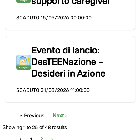
supporto caregiver
SCADUTO 15/05/2026 00:00:00
Evento di lancio:
DesTEENazione –
Desideri in Azione
SCADUTO 31/03/2026 11:00:00
« Previous
Next »
1
25
48
Showing
to
of
results
‹
1
2
›