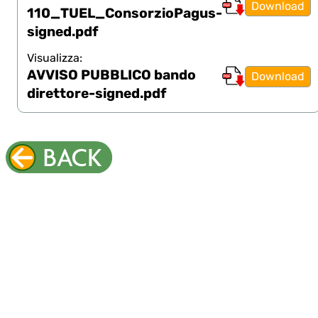
Download
110_TUEL_ConsorzioPagus-
signed.pdf
Visualizza:
AVVISO PUBBLICO bando
Download
direttore-signed.pdf