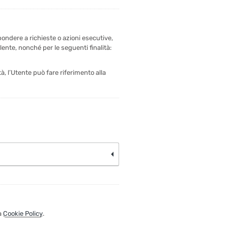
spondere a richieste o azioni esecutive,
dolente, nonché per le seguenti finalità:
tà, l’Utente può fare riferimento alla
la
Cookie Policy
.