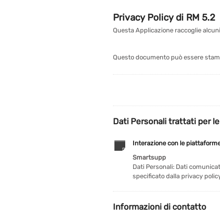
Privacy Policy di
RM 5.2
Questa Applicazione raccoglie alcuni 
Questo documento può essere stampat
Dati Personali trattati per le
Interazione con le piattaforme
Smartsupp
Dati Personali: Dati comunicati
specificato dalla privacy polic
Informazioni di contatto