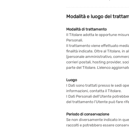
Modalità e luogo del trattam
Modalità di trattamento
Il Titolare adotta le opportune misure
Personali.
Il trattamento viene effettuato media
finalità indicate. Oltre al Titolare, i
(personale amministrativo, commercial
corrieri postali, hosting provider, 
parte del Titolare. L’elenco aggiorna
Luogo
I Dati sono trattati presso le sedi ope
informazioni, contatta il Titolare.
I Dati Personali dell’Utente potrebber
del trattamento l’Utente può fare rife
Periodo di conservazione
Se non diversamente indicato in quest
raccolti e potrebbero essere conserva