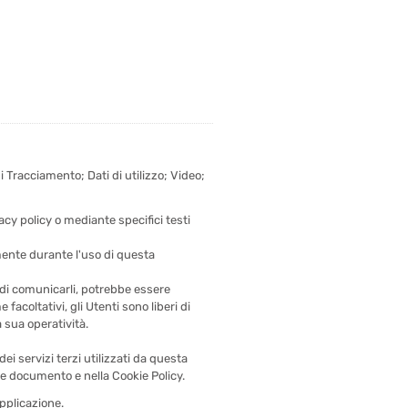
 Tracciamento; Dati di utilizzo; Video;
acy policy o mediante specifici testi
amente durante l'uso di questa
a di comunicarli, potrebbe essere
facoltativi, gli Utenti sono liberi di
 sua operatività.
dei servizi terzi utilizzati da questa
sente documento e nella Cookie Policy.
Applicazione.