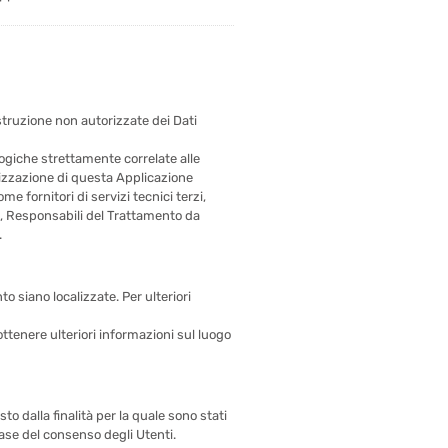
istruzione non autorizzate dei Dati
ogiche strettamente correlate alle
ganizzazione di questa Applicazione
 fornitori di servizi tecnici terzi,
o, Responsabili del Trattamento da
.
to siano localizzate. Per ulteriori
ottenere ulteriori informazioni sul luogo
o dalla finalità per la quale sono stati
base del consenso degli Utenti.