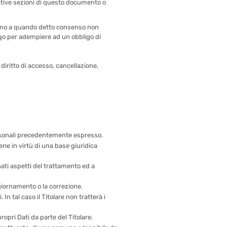
elative sezioni di questo documento o
 sino a quando detto consenso non
ungo per adempiere ad un obbligo di
 diritto di accesso, cancellazione,
ersonali precedentemente espresso.
ne in virtù di una base giuridica
nati aspetti del trattamento ed a
ggiornamento o la correzione.
In tal caso il Titolare non tratterà i
ropri Dati da parte del Titolare.