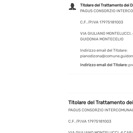
Titolare del Trattamento dei D
PAGUS CONSORZIO INTERCOM
C.F. /P.IVA 17975181003
VIA GIULIANO MONTELUCCI, 
GUIDONIA MONTECELIO
Indirizzo email del Titolare:
pianodizona@comune.guidoni
Indirizzo email del Titolare:
pr
Titolare del Trattamento dei
PAGUS CONSORZIO INTERCOMUNALE 
C.F. /P.IVA 17975181003
VIA GIULIANO MONTELUCCI, 4 CAP