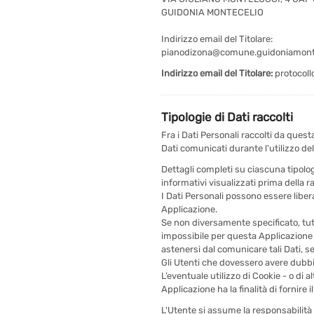
GUIDONIA MONTECELIO
Indirizzo email del Titolare:
pianodizona@comune.guidoniamonte
Indirizzo email del Titolare:
protocoll
Tipologie di Dati raccolti
Fra i Dati Personali raccolti da ques
Dati comunicati durante l'utilizzo del
Dettagli completi su ciascuna tipologi
informativi visualizzati prima della ra
I Dati Personali possono essere liber
Applicazione.
Se non diversamente specificato, tutt
impossibile per questa Applicazione fo
astenersi dal comunicare tali Dati, s
Gli Utenti che dovessero avere dubbi s
L’eventuale utilizzo di Cookie - o di a
Applicazione ha la finalità di fornire 
L'Utente si assume la responsabilità 