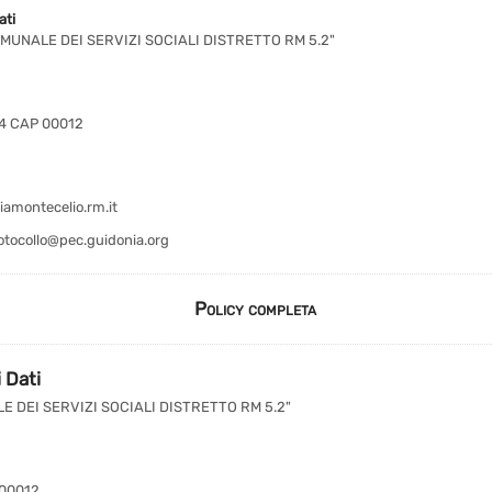
ati
UNALE DEI SERVIZI SOCIALI DISTRETTO RM 5.2"
4 CAP 00012
amontecelio.rm.it
otocollo@pec.guidonia.org
Policy completa
 Dati
DEI SERVIZI SOCIALI DISTRETTO RM 5.2"
 00012