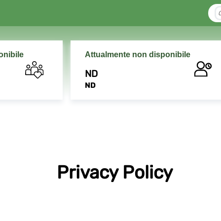
onibile
Attualmente non disponibile
ND
ND
Privacy Policy