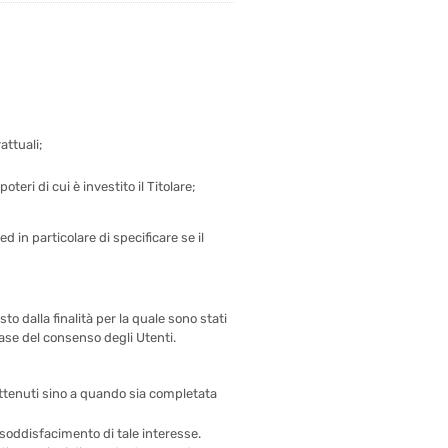
attuali;
teri di cui è investito il Titolare;
 in particolare di specificare se il
o dalla finalità per la quale sono stati
base del consenso degli Utenti.
trattenuti sino a quando sia completata
al soddisfacimento di tale interesse.