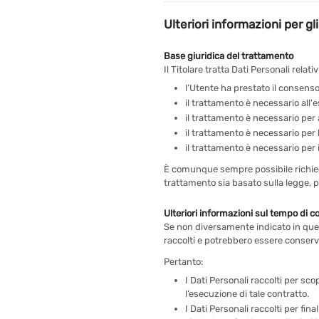
Ulteriori informazioni per gl
Base giuridica del trattamento
Il Titolare tratta Dati Personali relat
l’Utente ha prestato il consenso 
il trattamento è necessario all'
il trattamento è necessario per 
il trattamento è necessario per l
il trattamento è necessario per i
È comunque sempre possibile richieder
trattamento sia basato sulla legge, 
Ulteriori informazioni sul tempo di 
Se non diversamente indicato in quest
raccolti e potrebbero essere conserva
Pertanto:
I Dati Personali raccolti per sco
l’esecuzione di tale contratto.
I Dati Personali raccolti per fin