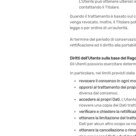
L’Utente può ottenere ulteriori 
contattando il Titolare.
Quando il trattamento è basato sul c
venga revocato. Inoltre, il Titolare 
legge o per ordine di un’autorità.
Al termine del periodo di conservazion
rettificazione ed il diritto alla portab
Diritti dell’Utente sulla base del Re
Gli Utenti possono esercitare determina
In particolare, nei limiti previsti dalla 
revocare il consenso in ogni m
opporsi al trattamento dei propr
diversa dal consenso.
accedere ai propri Dati.
L’Utente
ricevere una copia dei Dati tratt
verificare e chiedere la rettifica
ottenere la limitazione del trat
Dati per alcun altro scopo se no
ottenere la cancellazione o rimo