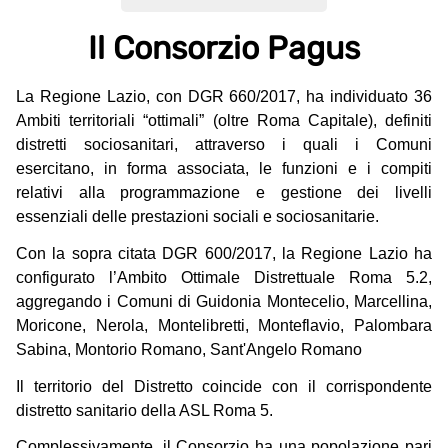
Il Consorzio Pagus
La Regione Lazio, con DGR 660/2017, ha individuato 36
Ambiti territoriali “ottimali” (oltre Roma Capitale), definiti
distretti sociosanitari, attraverso i quali i Comuni
esercitano, in forma associata, le funzioni e i compiti
relativi alla programmazione e gestione dei livelli
essenziali delle prestazioni sociali e sociosanitarie.
Con la sopra citata DGR 600/2017, la Regione Lazio ha
configurato l’Ambito Ottimale Distrettuale Roma 5.2,
aggregando i Comuni di Guidonia Montecelio, Marcellina,
Moricone, Nerola, Montelibretti, Monteflavio, Palombara
Sabina, Montorio Romano, Sant'Angelo Romano
Il territorio del Distretto coincide con il corrispondente
distretto sanitario della ASL Roma 5.
Complessivamente, il Consorzio ha una popolazione pari