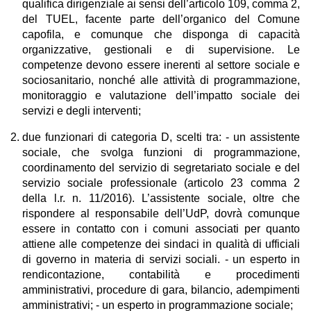
qualifica dirigenziale ai sensi dell’articolo 109, comma 2,
del TUEL, facente parte dell’organico del Comune
capofila, e comunque che disponga di capacità
organizzative, gestionali e di supervisione. Le
competenze devono essere inerenti al settore sociale e
sociosanitario, nonché alle attività di programmazione,
monitoraggio e valutazione dell’impatto sociale dei
servizi e degli interventi;
due funzionari di categoria D, scelti tra: - un assistente
sociale, che svolga funzioni di programmazione,
coordinamento del servizio di segretariato sociale e del
servizio sociale professionale (articolo 23 comma 2
della l.r. n. 11/2016). L’assistente sociale, oltre che
rispondere al responsabile dell’UdP, dovrà comunque
essere in contatto con i comuni associati per quanto
attiene alle competenze dei sindaci in qualità di ufficiali
di governo in materia di servizi sociali. - un esperto in
rendicontazione, contabilità e procedimenti
amministrativi, procedure di gara, bilancio, adempimenti
amministrativi; - un esperto in programmazione sociale;