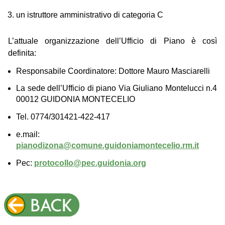
un istruttore amministrativo di categoria C
L’attuale organizzazione dell’Ufficio di Piano è così
definita:
Responsabile Coordinatore: Dottore Mauro Masciarelli
La sede dell’Ufficio di piano Via Giuliano Montelucci n.4
00012 GUIDONIA MONTECELIO
Tel. 0774/301421-422-417
e.mail:
pianodizona@comune.guidoniamontecelio.rm.it
Pec:
protocollo@pec.guidonia.org