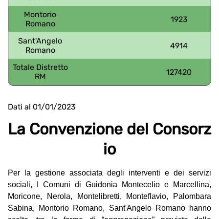
Montorio
1923
Romano
Sant'Angelo
4914
Romano
Totale Distretto
127420
RM
Dati al 01/01/2023
La Convenzione del Consorz
io
Per la gestione associata degli interventi e dei servizi
sociali, I Comuni di Guidonia Montecelio e Marcellina,
Moricone, Nerola, Montelibretti, Monteflavio, Palombara
Sabina, Montorio Romano, Sant'Angelo Romano hanno