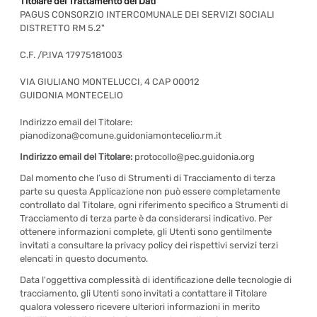
Titolare del Trattamento dei Dati
PAGUS CONSORZIO INTERCOMUNALE DEI SERVIZI SOCIALI
DISTRETTO RM 5.2"
C.F. /P.IVA 17975181003
VIA GIULIANO MONTELUCCI, 4 CAP 00012
GUIDONIA MONTECELIO
Indirizzo email del Titolare:
pianodizona@comune.guidoniamontecelio.rm.it
Indirizzo email del Titolare:
protocollo@pec.guidonia.org
Dal momento che l’uso di Strumenti di Tracciamento di terza
parte su questa Applicazione non può essere completamente
controllato dal Titolare, ogni riferimento specifico a Strumenti di
Tracciamento di terza parte è da considerarsi indicativo. Per
ottenere informazioni complete, gli Utenti sono gentilmente
invitati a consultare la privacy policy dei rispettivi servizi terzi
elencati in questo documento.
Data l'oggettiva complessità di identificazione delle tecnologie di
tracciamento, gli Utenti sono invitati a contattare il Titolare
qualora volessero ricevere ulteriori informazioni in merito