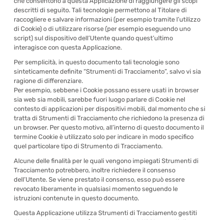
che consentono a questa Applicazione di raggiungere gli scopi
descritti di seguito. Tali tecnologie permettono al Titolare di
raccogliere e salvare informazioni (per esempio tramite l’utilizzo
di Cookie) o di utilizzare risorse (per esempio eseguendo uno
script) sul dispositivo dell’Utente quando quest’ultimo
interagisce con questa Applicazione.
Per semplicità, in questo documento tali tecnologie sono
sinteticamente definite “Strumenti di Tracciamento”, salvo vi sia
ragione di differenziare.
Per esempio, sebbene i Cookie possano essere usati in browser
sia web sia mobili, sarebbe fuori luogo parlare di Cookie nel
contesto di applicazioni per dispositivi mobili, dal momento che si
tratta di Strumenti di Tracciamento che richiedono la presenza di
un browser. Per questo motivo, all’interno di questo documento il
termine Cookie è utilizzato solo per indicare in modo specifico
quel particolare tipo di Strumento di Tracciamento.
Alcune delle finalità per le quali vengono impiegati Strumenti di
Tracciamento potrebbero, inoltre richiedere il consenso
dell’Utente. Se viene prestato il consenso, esso può essere
revocato liberamente in qualsiasi momento seguendo le
istruzioni contenute in questo documento.
Questa Applicazione utilizza Strumenti di Tracciamento gestiti