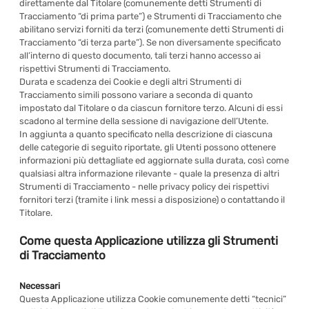
direttamente dal Titolare (comunemente detti Strumenti di
Tracciamento “di prima parte”) e Strumenti di Tracciamento che
abilitano servizi forniti da terzi (comunemente detti Strumenti di
Tracciamento “di terza parte”). Se non diversamente specificato
all’interno di questo documento, tali terzi hanno accesso ai
rispettivi Strumenti di Tracciamento.
Durata e scadenza dei Cookie e degli altri Strumenti di
Tracciamento simili possono variare a seconda di quanto
impostato dal Titolare o da ciascun fornitore terzo. Alcuni di essi
scadono al termine della sessione di navigazione dell’Utente.
In aggiunta a quanto specificato nella descrizione di ciascuna
delle categorie di seguito riportate, gli Utenti possono ottenere
informazioni più dettagliate ed aggiornate sulla durata, così come
qualsiasi altra informazione rilevante - quale la presenza di altri
Strumenti di Tracciamento - nelle privacy policy dei rispettivi
fornitori terzi (tramite i link messi a disposizione) o contattando il
Titolare.
Come questa Applicazione utilizza gli Strumenti
di Tracciamento
Necessari
Questa Applicazione utilizza Cookie comunemente detti “tecnici”