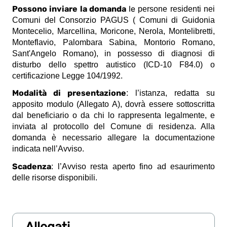
Possono inviare la domanda
le
persone residenti nei
Comuni del Consorzio PAGUS (
Comuni di Guidonia
Montecelio, Marcellina, Moricone, Nerola, Montelibretti,
Monteflavio, Palombara Sabina, Montorio Romano,
Sant'Angelo Romano)
, in possesso di diagnosi di
disturbo dello spettro autistico (ICD-10 F84.0) o
certificazione Legge 104/1992.
Modalità di presentazione
: l’istanza, redatta su
apposito modulo (Allegato A), dovrà essere sottoscritta
dal beneficiario o da chi lo rappresenta legalmente, e
inviata al protocollo del Comune di residenza. Alla
domanda è necessario allegare la documentazione
indicata nell’Avviso.
Scadenza
: l’Avviso resta aperto fino ad esaurimento
delle risorse disponibili.
Allegati