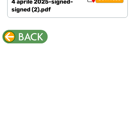
4 aprile 2025-signed-
signed (2).pdf