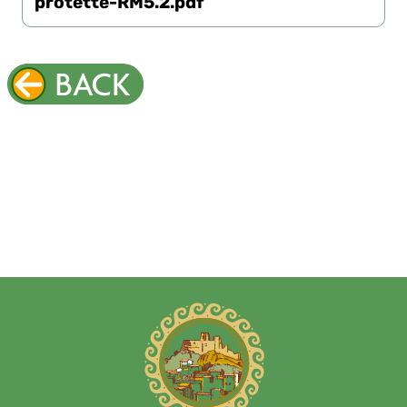
protette-RM5.2.pdf