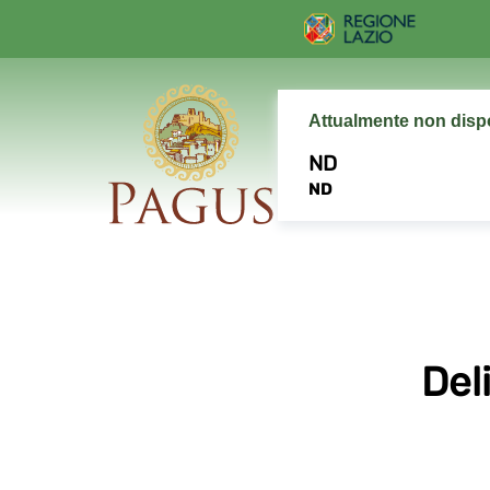
Attualmente non disp
ND
ND
Del