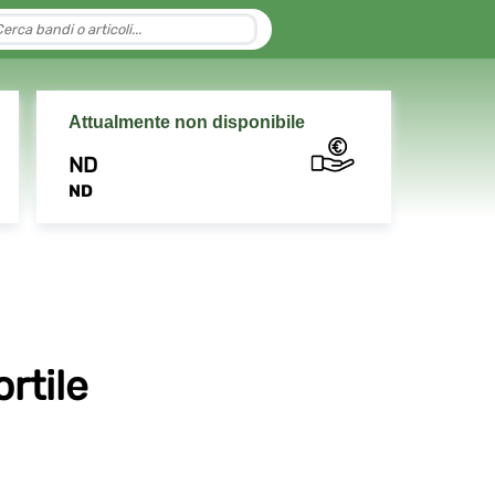
Attualmente non disponibile
ND
ND
rtile