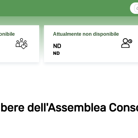
onibile
Attualmente non disponibile
ND
ND
ibere dell'Assemblea Conso