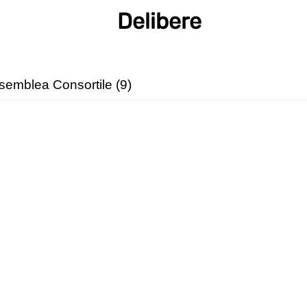
Delibere
ssemblea Consortile (9)