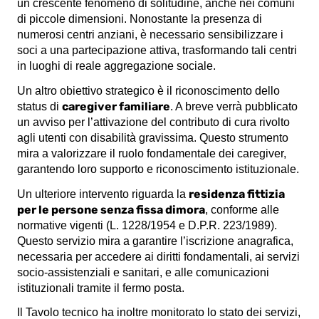
un crescente fenomeno di solitudine, anche nei comuni
di piccole dimensioni. Nonostante la presenza di
numerosi centri anziani, è necessario sensibilizzare i
soci a una partecipazione attiva, trasformando tali centri
in luoghi di reale aggregazione sociale.
Un altro obiettivo strategico è il riconoscimento dello
caregiver familiare
status di
. A breve verrà pubblicato
un avviso per l’attivazione del contributo di cura rivolto
agli utenti con disabilità gravissima. Questo strumento
mira a valorizzare il ruolo fondamentale dei caregiver,
garantendo loro supporto e riconoscimento istituzionale.
residenza fittizia
Un ulteriore intervento riguarda la
per le persone senza fissa dimora
, conforme alle
normative vigenti (L. 1228/1954 e D.P.R. 223/1989).
Questo servizio mira a garantire l’iscrizione anagrafica,
necessaria per accedere ai diritti fondamentali, ai servizi
socio-assistenziali e sanitari, e alle comunicazioni
istituzionali tramite il fermo posta.
Il Tavolo tecnico ha inoltre monitorato lo stato dei servizi,