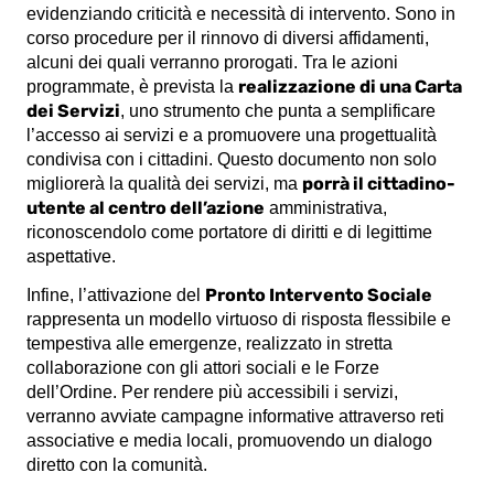
evidenziando criticità e necessità di intervento. Sono in
corso procedure per il rinnovo di diversi affidamenti,
alcuni dei quali verranno prorogati. Tra le azioni
realizzazione di una Carta
programmate, è prevista la
dei Servizi
, uno strumento che punta a semplificare
l’accesso ai servizi e a promuovere una progettualità
condivisa con i cittadini. Questo documento non solo
porrà il cittadino-
migliorerà la qualità dei servizi, ma
utente al centro dell’azione
amministrativa,
riconoscendolo come portatore di diritti e di legittime
aspettative.
Pronto Intervento Sociale
Infine, l’attivazione del
rappresenta un modello virtuoso di risposta flessibile e
tempestiva alle emergenze, realizzato in stretta
collaborazione con gli attori sociali e le Forze
dell’Ordine. Per rendere più accessibili i servizi,
verranno avviate campagne informative attraverso reti
associative e media locali, promuovendo un dialogo
diretto con la comunità.