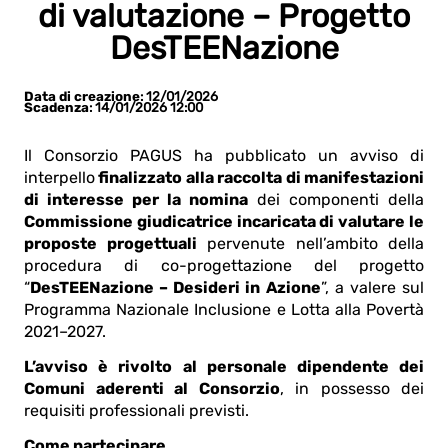
di valutazione – Progetto
DesTEENazione
Data di creazione
: 12/01/2026
Scadenza
: 14/01/2026 12:00
Il Consorzio PAGUS ha pubblicato un avviso di
interpello
finalizzato alla raccolta di manifestazioni
di interesse per la nomina
dei componenti della
Commissione giudicatrice incaricata di valutare le
proposte progettuali
pervenute nell’ambito della
procedura di co-progettazione del progetto
“
DesTEENazione – Desideri in Azione
”, a valere sul
Programma Nazionale Inclusione e Lotta alla Povertà
2021–2027.
L’avviso è rivolto al personale dipendente dei
Comuni aderenti al Consorzio
, in possesso dei
requisiti professionali previsti.
Come partecipare